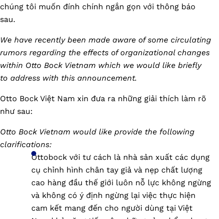
chúng tôi muốn đính chính ngắn gọn với thông báo
sau.
We have recently been made aware of some circulating
rumors regarding the effects of organizational changes
within Otto Bock Vietnam which we would like briefly
to address with this announcement.
Otto Bock Việt Nam xin đưa ra những giải thích làm rõ
như sau:
Otto Bock Vietnam would like provide the following
clarifications:
Ottobock với tư cách là nhà sản xuất các dụng
cụ chỉnh hình chân tay giả và nẹp chất lượng
cao hàng đầu thế giới luôn nỗ lực không ngừng
và không có ý định ngừng lại việc thực hiện
cam kết mang đến cho người dùng tại Việt