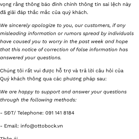
vọng rằng thông báo đính chính thông tin sai lệch này
đã giải đáp thắc mắc của quý khách.
We sincerely apologize to you, our customers, if any
misleading information or rumors spread by individuals
have caused you to worry in the past week and hope
that this notice of correction of false information has
answered your questions.
Chúng tôi rất vui được hỗ trợ và trả lời câu hỏi của
Quý khách thông qua các phương pháp sau:
We are happy to support and answer your questions
through the following methods:
- SĐT/ Telephone: 091 141 8184
- Email: info@ottobock.vn
Thân ái