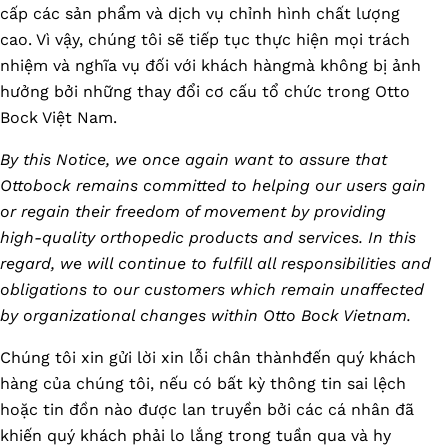
cấp các sản phẩm và dịch vụ chỉnh hình chất lượng
cao. Vì vậy, chúng tôi sẽ tiếp tục thực hiện mọi trách
nhiệm và nghĩa vụ đối với khách hàngmà không bị ảnh
hưởng bởi những thay đổi cơ cấu tổ chức trong Otto
Bock Việt Nam.
By this Notice, we once again want to assure that
Ottobock remains committed to helping our users gain
or regain their freedom of movement by providing
high-quality orthopedic products and services. In this
regard, we will continue to fulfill all responsibilities and
obligations to our customers which remain unaffected
by organizational changes within Otto Bock Vietnam.
Chúng tôi xin gửi lời xin lỗi chân thànhđến quý khách
hàng của chúng tôi, nếu có bất kỳ thông tin sai lệch
hoặc tin đồn nào được lan truyền bởi các cá nhân đã
khiến quý khách phải lo lắng trong tuần qua và hy