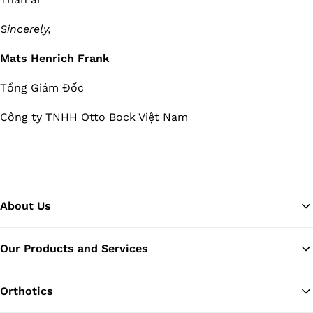
Sincerely,
Mats Henrich Frank
Tổng Giám Đốc
Công ty TNHH Otto Bock Việt Nam
About Us
Our Products and Services
Ba
Orthotics