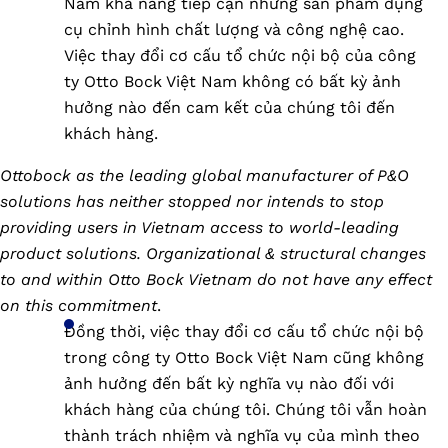
Nam khả năng tiếp cận những sản phẩm dụng
cụ chỉnh hình chất lượng và công nghệ cao.
Việc thay đổi cơ cấu tổ chức nội bộ của công
ty Otto Bock Việt Nam không có bất kỳ ảnh
hưởng nào đến cam kết của chúng tôi đến
khách hàng.
Ottobock as the leading global manufacturer of P&O
solutions has neither stopped nor intends to stop
providing users in Vietnam access to world-leading
product solutions. Organizational & structural changes
to and within Otto Bock Vietnam do not have any effect
on this commitment
.
Đồng thời, việc thay đổi cơ cấu tổ chức nội bộ
trong công ty Otto Bock Việt Nam cũng không
ảnh hưởng đến bất kỳ nghĩa vụ nào đối với
khách hàng của chúng tôi. Chúng tôi vẫn hoàn
thành trách nhiệm và nghĩa vụ của mình theo