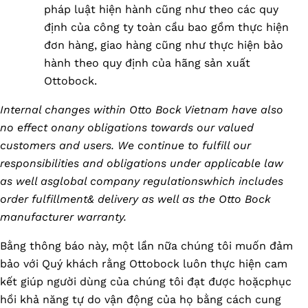
pháp luật hiện hành cũng như theo các quy
định của công ty toàn cầu bao gồm thực hiện
đơn hàng, giao hàng cũng như thực hiện bảo
hành theo quy định của hãng sản xuất
Ottobock.
Internal changes within Otto Bock Vietnam have also
no effect onany obligations towards our valued
customers and users. We continue to fulfill our
responsibilities and obligations under applicable law
as well asglobal company regulationswhich includes
order fulfillment& delivery as well as the Otto Bock
manufacturer warranty.
Bằng thông báo này, một lần nữa chúng tôi muốn đảm
bảo với Quý khách rằng Ottobock luôn thực hiện cam
kết giúp người dùng của chúng tôi đạt được hoặcphục
hồi khả năng tự do vận động của họ bằng cách cung