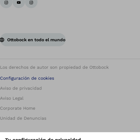
Ottobock en todo el mundo
Los derechos de autor son propiedad de Ottobock
Configuración de cookies
Aviso de privacidad
Aviso Legal
Corporate Home
Unidad de Denuncias