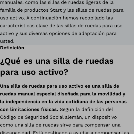
manuales, como las sillas de ruedas ligeras de la
familia de productos Start y las sillas de ruedas para
uso activo. A continuación hemos recopilado las
características clave de las sillas de ruedas para uso
activo y sus diversas opciones de adaptación para
usted.
Definición
¿Qué es una silla de ruedas
para uso activo?
Una silla de ruedas para uso activo es una silla de
ruedas manual especial diseñada para la movilidad y
la independencia en la vida cotidiana de las personas
con limitaciones físicas.
Según la definición del
Código de Seguridad Social alemán, un dispositivo
como una silla de ruedas sirve para compensar una
discapacidad. Está destinado a ayudar a compensar las