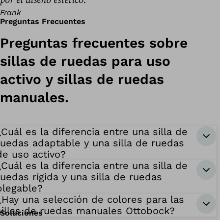
por el diseño estético.
Frank
Preguntas Frecuentes
Preguntas frecuentes sobre
sillas de ruedas para uso
activo y sillas de ruedas
manuales.
¿Cuál es la diferencia entre una silla de
ruedas adaptable y una silla de ruedas
de uso activo?
¿Cuál es la diferencia entre una silla de
ruedas rígida y una silla de ruedas
plegable?
¿Hay una selección de colores para las
sillas de ruedas manuales Ottobock?
Soluciones