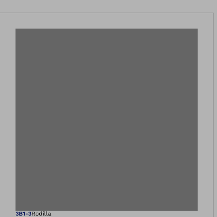
3B1-3
Rodilla