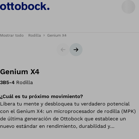
Mostrar todo
Rodilla
Genium X4
Diapositiva
Siguiente diapositiva
Genium X4
3B5-4
Rodilla
¿Cuál es tu próximo movimiento?
Libera tu mente y desbloquea tu verdadero potencial
con el Genium X4: un microprocesador de rodilla (MPK)
de última generación de Ottobock que establece un
nuevo estándar en rendimiento, durabilidad y
personalización.