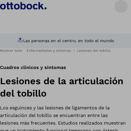
s personas en el centro, en todo el mundo
Ase
Mostrar todo
Enfermedades y síntomas
Lesiones del tobillo
Cuadros clínicos y síntomas
Lesiones de la articulación
del tobillo
Los esguinces y las lesiones de ligamentos de la
articulación del tobillo se encuentran entre las
lesiones más frecuentes. Estudios realizados muestran
que un tratamiento funcional temprano con órtesis