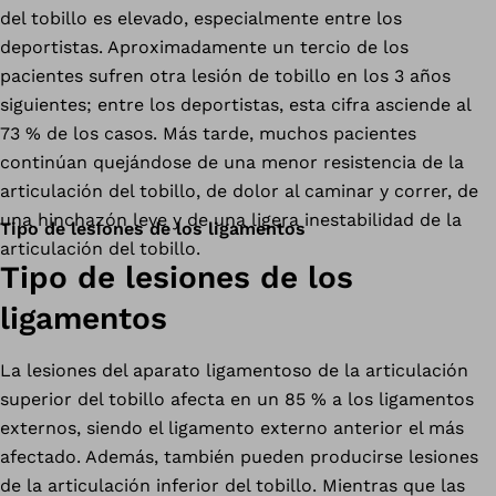
del tobillo es elevado, especialmente entre los
deportistas. Aproximadamente un tercio de los
pacientes sufren otra lesión de tobillo en los 3 años
siguientes; entre los deportistas, esta cifra asciende al
73 % de los casos. Más tarde, muchos pacientes
continúan quejándose de una menor resistencia de la
articulación del tobillo, de dolor al caminar y correr, de
una hinchazón leve y de una ligera inestabilidad de la
Tipo de lesiones de los ligamentos
articulación del tobillo.
Tipo de lesiones de los
ligamentos
La lesiones del aparato ligamentoso de la articulación
superior del tobillo afecta en un 85 % a los ligamentos
externos, siendo el ligamento externo anterior el más
afectado. Además, también pueden producirse lesiones
de la articulación inferior del tobillo. Mientras que las