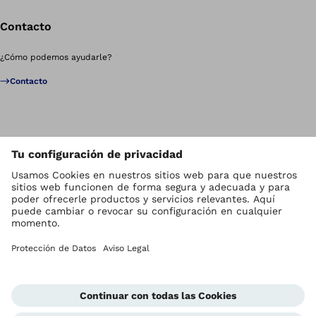
Contacto
¿Cómo podemos ayudarle?
Contacto