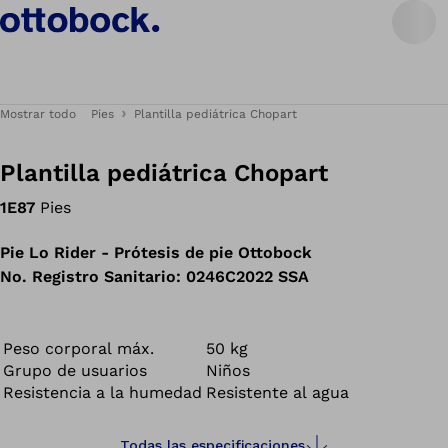
Mostrar todo
Pies
Plantilla pediátrica Chopart
Plantilla pediátrica Chopart
1E87
Pies
Pie Lo Rider - Prótesis de pie Ottobock
No. Registro Sanitario: 0246C2022 SSA
Peso corporal máx.
50 kg
Grupo de usuarios
Niños
Resistencia a la humedad
Resistente al agua
Todas las especificaciones