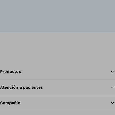
Productos
Atención a pacientes
Vol
Compañía