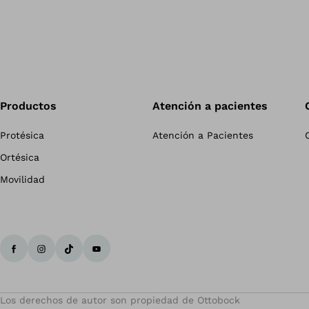
Productos
Atención a pacientes
Protésica
Atención a Pacientes
Ortésica
Movilidad
Los derechos de autor son propiedad de Ottobock