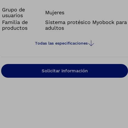
Grupo de
Mujeres
usuarios
Familia de
Sistema protésico Myobock para
productos
adultos
Todas las especificaciones
Solicitar información