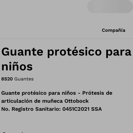
Compañía
Guante protésico para
niños
8S20
Guantes
Guante protésico para niños - Prótesis de
articulación de muñeca Ottobock
No. Registro Sanitario: 0451C2021 SSA