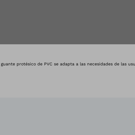
la vista de galería
l guante protésico de PVC se adapta a las necesidades de las us