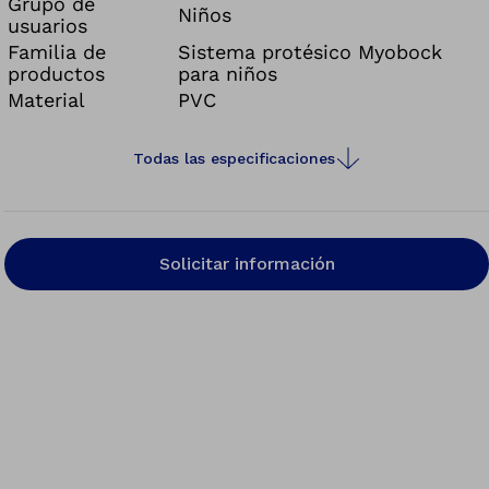
Grupo de
Niños
usuarios
Familia de
Sistema protésico Myobock
productos
para niños
Material
PVC
Todas las especificaciones
Solicitar información