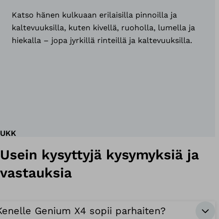
Katso hänen kulkuaan erilaisilla pinnoilla ja
kaltevuuksilla, kuten kivellä, ruoholla, lumella ja
hiekalla – jopa jyrkillä rinteillä ja kaltevuuksilla.
UKK
Usein kysyttyjä kysymyksiä ja
vastauksia
Kenelle Genium X4 sopii parhaiten?