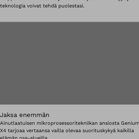
teknologia voivat tehdä puolestasi.
Jaksa enemmän
Ainutlaatuisen mikroprosessoritekniikan ansiosta Geniu
X4 tarjoaa vertaansa vailla olevaa suorituskykyä kaikilla
elämän osa-alueilla.