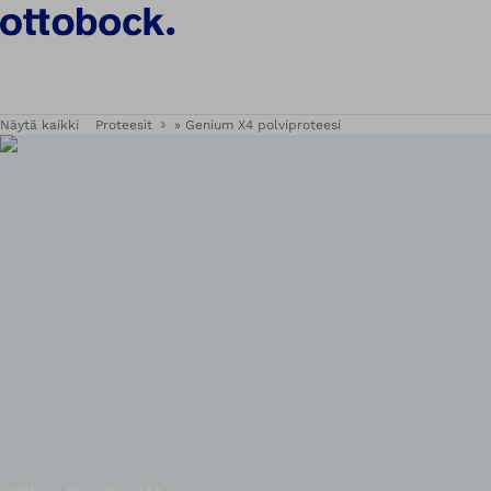
Näytä kaikki
Proteesit
» Genium X4 polviproteesi