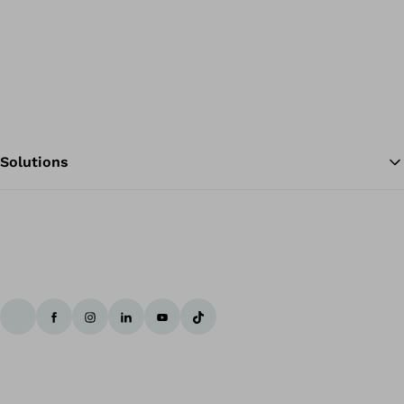
Solutions
Re