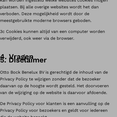
kan worden ingesteld welke websites cookies mogen
plaatsen. Bij alle overige websites wordt het dan
verboden. Deze mogelijkheid wordt door de
meestgebruikte moderne browsers geboden.
3c Cookies kunnen altijd van een computer worden
verwijderd, ook weer via de browser.
4. Vragen
5. Disclaimer
Otto Bock Benelux BV is gerechtigd de inhoud van de
Privacy Policy te wijzigen zonder dat de bezoeker
daarvan op de hoogte wordt gesteld. Het doorvoeren
van de wijziging op de website is daarvoor afdoende.
De Privacy Policy voor klanten is een aanvulling op de
Privacy Policy voor bezoekers en geldt voor iedereen