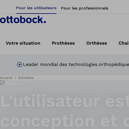
Pour les utilisateurs
Pour les professionnels
Votre situation
Prothèses
Orthèses
Chai
Leader mondial des technologies orthopédiqu
Acceuil
Solutions
Solutions
L'utilisateur es
conception et 