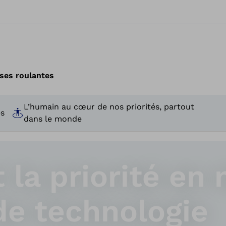
ses roulantes
L’humain au cœur de nos priorités, partout
es
dans le monde
t la priorité en
de technologie