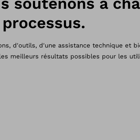
s soutenons à ch
 processus.
ons, d'outils, d'une assistance technique et b
les meilleurs résultats possibles pour les util