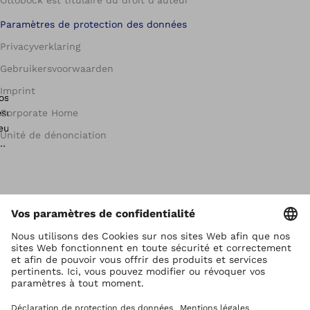
Ottobock est titulaire du droit d’auteur
Paramètres de protection des données
Privacyverklaring
Gebruikersvoorwaarden
Imprint
Corporate Home
Unité de dénonciation