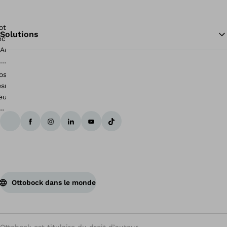
Solutions
Re
Ottobock dans le monde