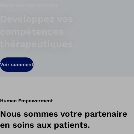
Maximisez vos résultats
Développez vos
compétences
thérapeutiques.
Voir comment
Human Empowerment
Nous sommes votre partenaire
en soins aux patients.