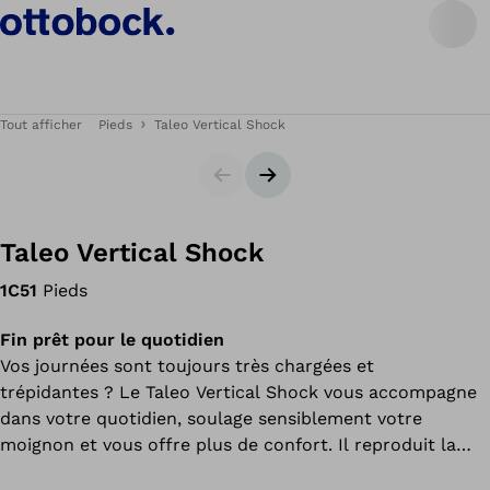
Tout afficher
Pieds
Taleo Vertical Shock
Carrousel
Bannière suivante
Taleo Vertical Shock
1C51
Pieds
Fin prêt pour le quotidien
Vos journées sont toujours très chargées et
trépidantes ? Le Taleo Vertical Shock vous accompagne
dans votre quotidien, soulage sensiblement votre
moignon et vous offre plus de confort. Il reproduit la
rotation naturelle de votre cheville pour réduire les