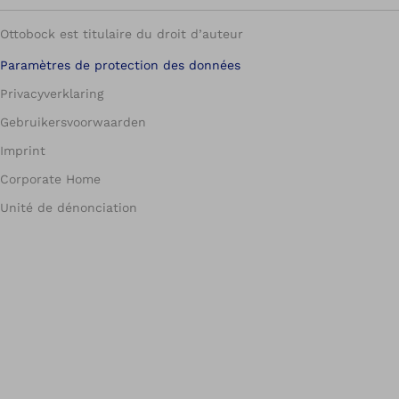
Ottobock est titulaire du droit d’auteur
Paramètres de protection des données
Privacyverklaring
Gebruikersvoorwaarden
Imprint
Corporate Home
Unité de dénonciation