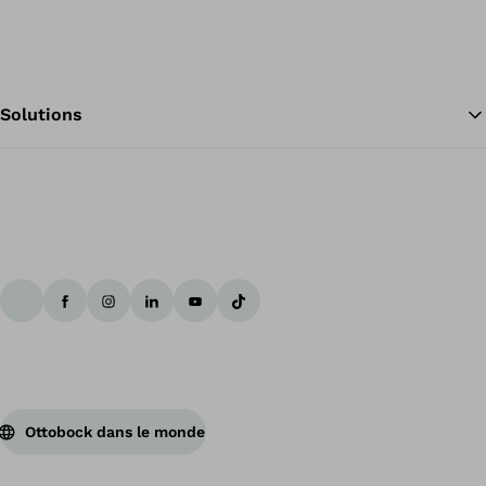
Solutions
Re
Ottobock dans le monde