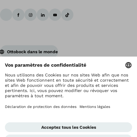
Ottobock dans le monde
Ottobock est titulaire du droit d’auteur
Paramètres de protection des données
Privacyverklaring
Gebruikersvoorwaarden
Imprint
Corporate Home