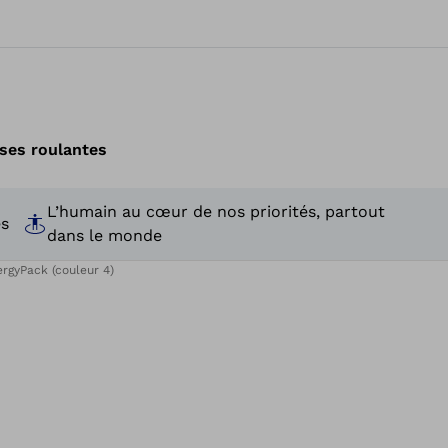
ses roulantes
L’humain au cœur de nos priorités, partout
es
dans le monde
ergyPack (couleur 4)