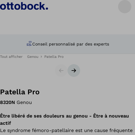
Conseil personnalisé par des experts
Tout afficher
Genou
Patella Pro
Carrousel
Bannière suivante
Patella Pro
8320N
Genou
Être libéré de ses douleurs au genou - Être à nouveau
actif
Le syndrome fémoro-patellaire est une cause fréquente