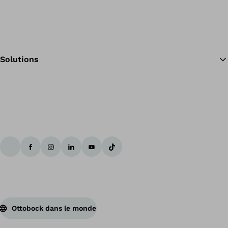
Solutions
Re
Ottobock dans le monde