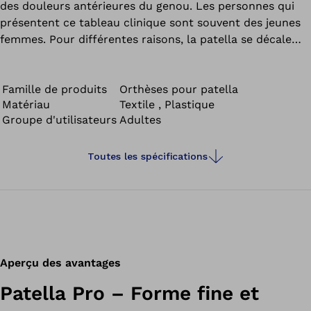
des douleurs antérieures du genou. Les personnes qui
présentent ce tableau clinique sont souvent des jeunes
femmes. Pour différentes raisons, la patella se décale
vers le côté externe, ce qui se manifeste par des
douleurs chez les personnes touchées.
Famille de produits
Orthèses pour patella
Matériau
Textile , Plastique
Groupe d'utilisateurs
Adultes
Toutes les spécifications
Aperçu des avantages
Patella Pro – Forme fine et