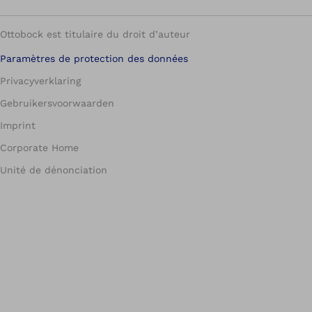
Ottobock est titulaire du droit d’auteur
Paramètres de protection des données
Privacyverklaring
Gebruikersvoorwaarden
Imprint
Corporate Home
Unité de dénonciation