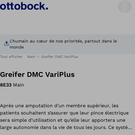
L’humain au cœur de nos priorités, partout dans le
monde
Tout afficher
Main
Greifer DMC VariPlus
Greifer DMC VariPlus
8E33
Main
Après une amputation d’un membre supérieur, les
patients souhaitent s’assurer que leur pince électrique
sera simple d’utilisation et qu’elle leur apportera une
large autonomie dans la vie de tous les jours. Ce système
de pince électrique fait figure de référence et offre une