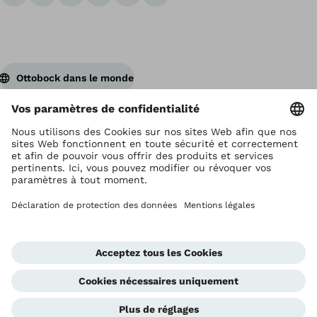
Ottobock dans le monde
Ottobock est titulaire du droit d’auteur
Paramètres de protection des données
Privacyverklaring
Gebruikersvoorwaarden
Imprint
Corporate Home
Unité de dénonciation