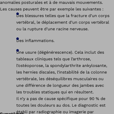
anomalies posturales et à de mauvais mouvements.
Les causes peuvent être par exemple les suivantes :
Des blessures telles que la fracture d’un corps
vertébral, le déplacement d’un corps vertébral
ou la rupture d’une racine nerveuse.
Des inflammations.
Une usure (dégénérescence). Cela inclut des
tableaux cliniques tels que l’arthrose,
l’ostéoporose, la spondylarthrite ankylosante,
les hernies discales, l’instabilité de la colonne
vertébrale, les déséquilibres musculaires ou
une différence de longueur des jambes avec
les troubles statiques qui en résultent.
Il n’y a pas de cause spécifique pour 90 % de
toutes les douleurs au dos. Le diagnostic est
établi par radiographie ou imagerie par
Symptômes