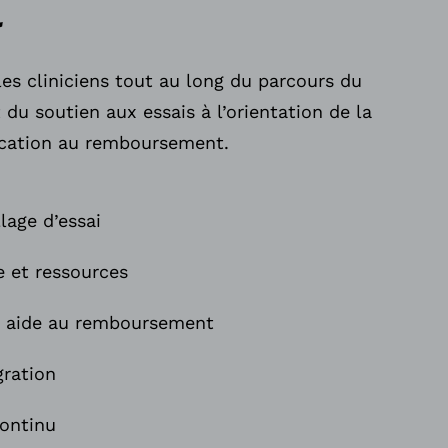
l
es cliniciens tout au long du parcours du
t du soutien aux essais à l’orientation de la
ucation au remboursement.
lage d’essai
e et ressources
 aide au remboursement
gration
ontinu