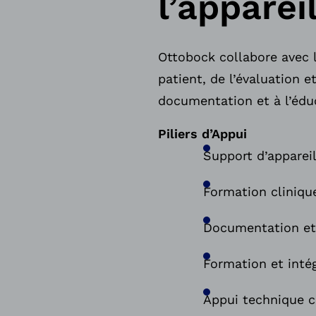
l’apparei
Ottobock collabore avec l
patient, de l’évaluation e
documentation et à l’éd
Piliers d’Appui
Support d’appareil
Formation cliniqu
Documentation et
Formation et inté
Appui technique c