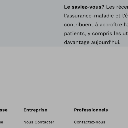
Le saviez-vous
? Les réce
l’assurance-maladie et l’
contribuent à accroître 
patients, y compris les u
davantage aujourd’hui.
esse
Entreprise
Professionnels
se
Nous Contacter
Contactez-nous