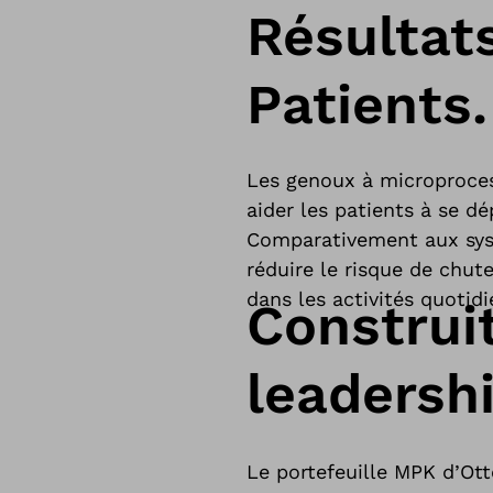
Résultats
Patients.
Les genoux à microproce
aider les patients à se d
Comparativement aux syst
réduire le risque de chute
dans les activités quotid
Construi
leadershi
Le portefeuille MPK d’Ott