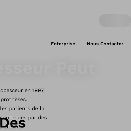
Enterprise
Nous Contacter
esseur Peut
ocesseur en 1997,
 prothèses.
les patients de la
 Des
 soutenues par des
lisateurs.