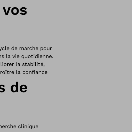
 vos
ycle de marche pour
ns la vie quotidienne.
rer la stabilité,
roître la confiance
s de
herche clinique