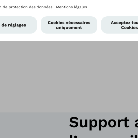
Support 