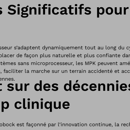
 Significatifs pour
sseur s’adaptent dynamiquement tout au long du c
éplacer de façon plus naturelle et plus confiante da
èmes sans microprocesseur, les MPK peuvent amélio
, faciliter la marche sur un terrain accidenté et acc
iennes.
t sur des décennie
p clinique
obock est façonné par l’innovation continue, la rec