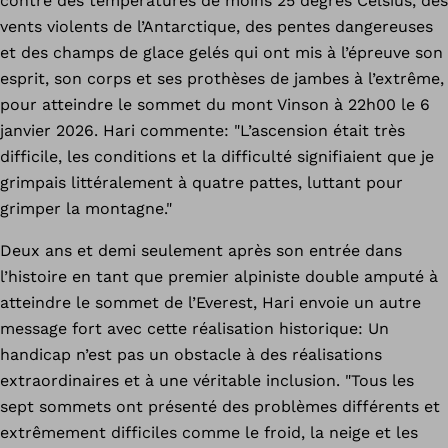
contre des températures de moins 25 degrés Celsius, des
vents violents de l’Antarctique, des pentes dangereuses
et des champs de glace gelés qui ont mis à l’épreuve son
esprit, son corps et ses prothèses de jambes à l’extrême,
pour atteindre le sommet du mont Vinson à 22h00 le 6
janvier 2026. Hari commente: "L’ascension était très
difficile, les conditions et la difficulté signifiaient que je
grimpais littéralement à quatre pattes, luttant pour
grimper la montagne."
Deux ans et demi seulement après son entrée dans
l’histoire en tant que premier alpiniste double amputé à
atteindre le sommet de l’Everest, Hari envoie un autre
message fort avec cette réalisation historique: Un
handicap n’est pas un obstacle à des réalisations
extraordinaires et à une véritable inclusion. "Tous les
sept sommets ont présenté des problèmes différents et
extrêmement difficiles comme le froid, la neige et les