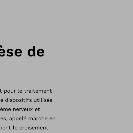
èse de
t pour le traitement
dispositifs utilisés
stème nerveux et
es, appelé marche en
hent le croisement