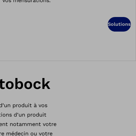
vos mensurations.
Solutions
ttobock
d’un produit à vos
tions d’un produit
urent notamment votre
tre médecin ou votre