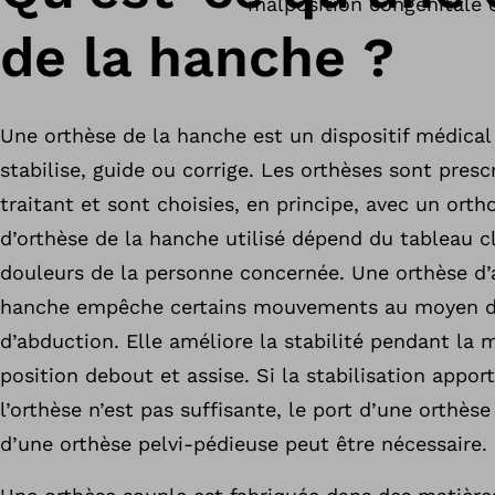
malposition congénitale o
de la hanche ?
Une orthèse de la hanche est un dispositif médical 
stabilise, guide ou corrige. Les orthèses sont presc
traitant et sont choisies, en principe, avec un orth
d’orthèse de la hanche utilisé dépend du tableau c
douleurs de la personne concernée. Une orthèse d’
hanche empêche certains mouvements au moyen d
d’abduction. Elle améliore la stabilité pendant la 
position debout et assise. Si la stabilisation appo
l’orthèse n’est pas suffisante, le port d’une orthè
d’une orthèse pelvi-pédieuse peut être nécessaire.