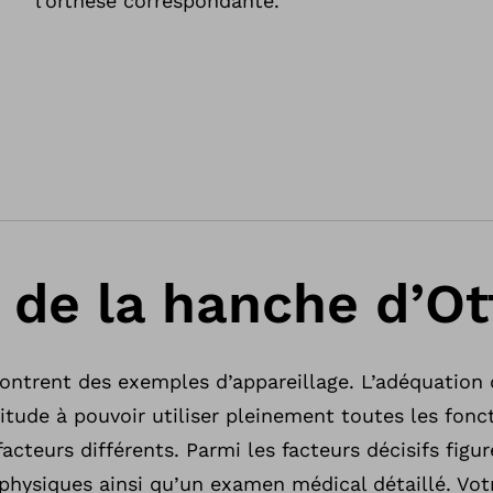
l’orthèse correspondante.
 de la hanche d’O
ontrent des exemples d’appareillage. L’adéquation 
titude à pouvoir utiliser pleinement toutes les fonc
cteurs différents. Parmi les facteurs décisifs fig
 physiques ainsi qu’un examen médical détaillé. Vo