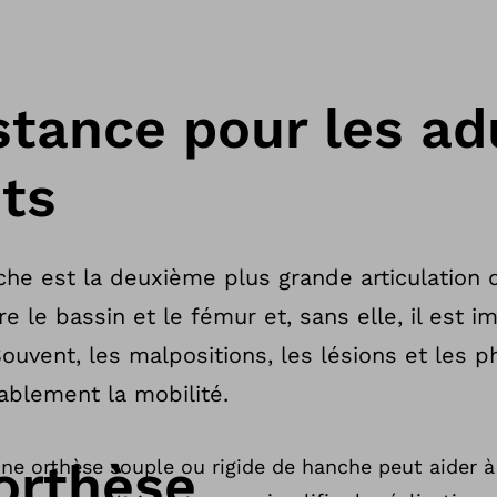
stance pour les ad
nts
anche est la deuxième plus grande articulation
tre le bassin et le fémur et, sans elle, il est 
Souvent, les malpositions, les lésions et les
ablement la mobilité.
orthèse
ne orthèse souple ou rigide de hanche peut aider à