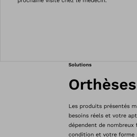
prochaine visite chez le médecin.
Solutions
Orthèses
Les produits présentés m
besoins réels et votre ap
dépendent de nombreux fa
condition et votre forme