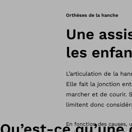
Orthèses de la hanche
Une assi
les enfa
L’articulation de la h
Elle fait la jonction en
marcher et de courir. 
limitent donc considér
Qu’est-ce qu’une 
En fonction des causes, u