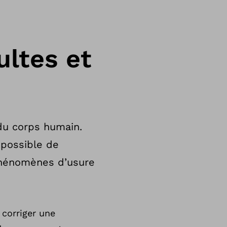
ultes et
 du corps humain.
impossible de
 phénomènes d’usure
 corriger une