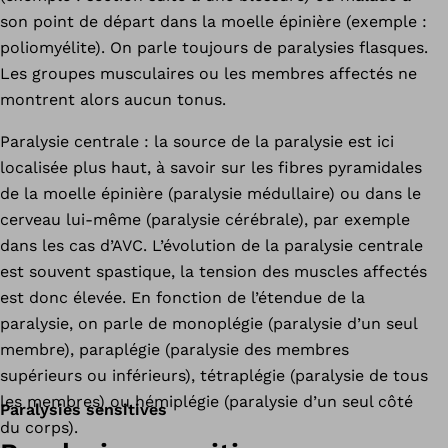
son point de départ dans la moelle épinière (exemple :
poliomyélite). On parle toujours de paralysies flasques.
Les groupes musculaires ou les membres affectés ne
montrent alors aucun tonus.
Paralysie centrale : la source de la paralysie est ici
localisée plus haut, à savoir sur les fibres pyramidales
de la moelle épinière (paralysie médullaire) ou dans le
cerveau lui-même (paralysie cérébrale), par exemple
dans les cas d’AVC. L’évolution de la paralysie centrale
est souvent spastique, la tension des muscles affectés
est donc élevée. En fonction de l’étendue de la
paralysie, on parle de monoplégie (paralysie d’un seul
membre), paraplégie (paralysie des membres
supérieurs ou inférieurs), tétraplégie (paralysie de tous
les membres) ou hémiplégie (paralysie d’un seul côté
Paralysies sensitives
du corps).