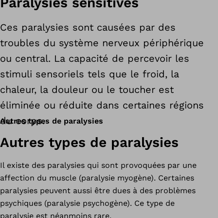
Paralysies sensitives
Ces paralysies sont causées par des
troubles du système nerveux périphérique
ou central. La capacité de percevoir les
stimuli sensoriels tels que le froid, la
chaleur, la douleur ou le toucher est
éliminée ou réduite dans certaines régions
du corps.
Autres types de paralysies
Autres types de paralysies
Il existe des paralysies qui sont provoquées par une
affection du muscle (paralysie myogène). Certaines
paralysies peuvent aussi être dues à des problèmes
psychiques (paralysie psychogène). Ce type de
paralysie est néanmoins rare.