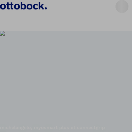
michelangelo, myosmart plus et connectgrip