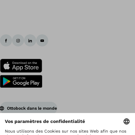
Ottobock dans le monde
Ottobock est titulaire du droit d’auteur