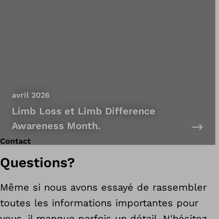
avril 2026
Limb Loss et Limb Difference
Awareness Month.
Contact
Questions?
Même si nous avons essayé de rassembler
toutes les informations importantes pour
vous, il manque parfois un détail. N'hésitez