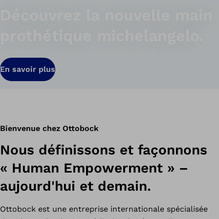
Découvrez la nouvelle main
prothétique michelangelo.
En savoir plus
Bienvenue chez Ottobock
Nous définissons et façonnons
« Human Empowerment » –
aujourd'hui et demain.
Ottobock est une entreprise internationale spécialisée