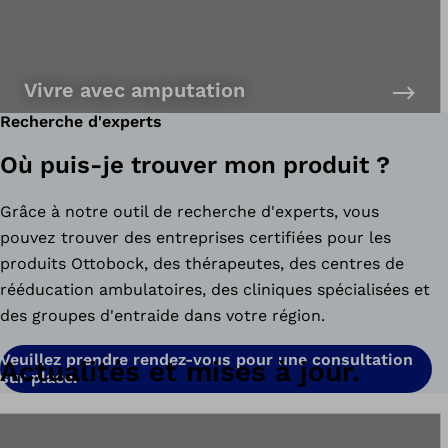
Vivre avec amputation
Recherche d'experts
Où puis-je trouver mon produit ?
Grâce à notre outil de recherche d'experts, vous
pouvez trouver des entreprises certifiées pour les
produits Ottobock, des thérapeutes, des centres de
rééducation ambulatoires, des cliniques spécialisées et
des groupes d'entraide dans votre région.
Veuillez prendre rendez-vous pour une consultation
Actualités et mises à jour.
sur place.