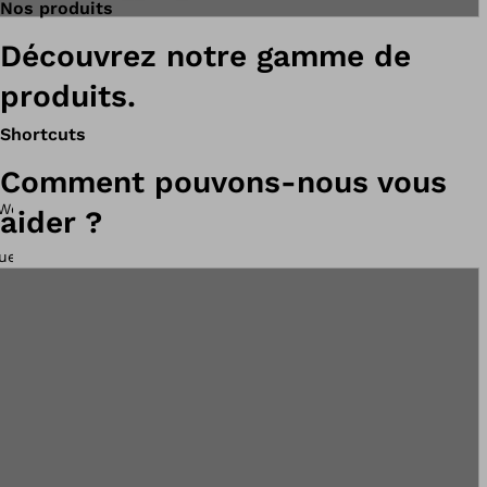
Nos produits
Découvrez notre gamme de
produits.
Shortcuts
Comment pouvons-nous vous
aider ?