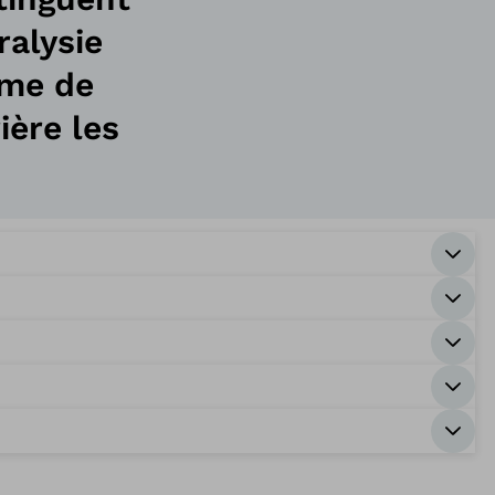
ralysie
rme de
ière les