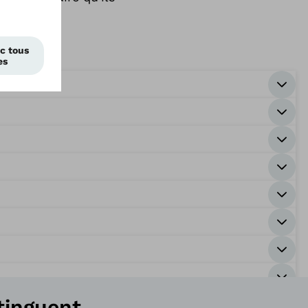
tinguent