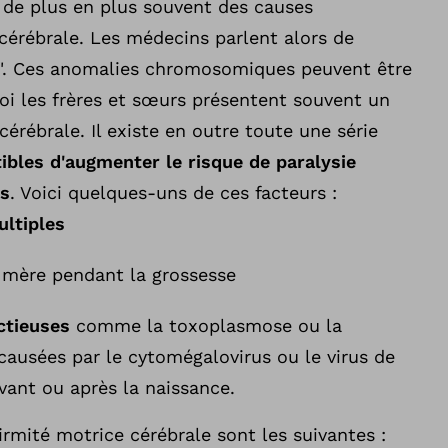
de plus en plus souvent des causes
 cérébrale. Les médecins parlent alors de
o". Ces anomalies chromosomiques peuvent être
uoi les frères et sœurs présentent souvent un
cérébrale. Il existe en outre toute une série
ibles d'augmenter le risque de paralysie
ts
. Voici quelques-uns de ces facteurs :
ltiples
 mère pendant la grossesse
ctieuses
comme la toxoplasmose ou la
causées par le cytomégalovirus ou le virus de
vant ou après la naissance.
irmité motrice cérébrale sont les suivantes :