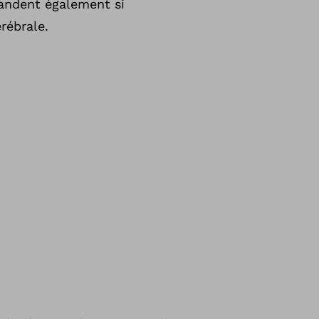
mandent également si
rébrale.