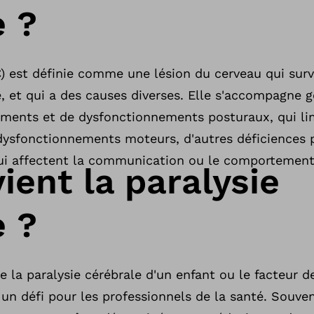
e ?
C) est définie comme une lésion du cerveau qui sur
, et qui a des causes diverses. Elle s'accompagne 
ents et de dysfonctionnements posturaux, qui lim
dysfonctionnements moteurs, d'autres déficiences p
qui affectent la communication ou le comportement
ient la paralysie
e ?
e la paralysie cérébrale d'un enfant ou le facteur d
 un défi pour les professionnels de la santé. Souven