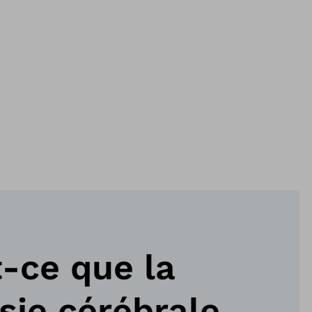
-ce que la
sie cérébrale