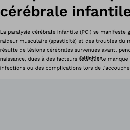
cérébrale infantil
La paralysie cérébrale infantile (PCI) se manifeste
raideur musculaire (spasticité) et des troubles du
résulte de lésions cérébrales survenues avant, pen
Définition
naissance, dues à des facteurs tels que le manque
infections ou des complications lors de l'accouch