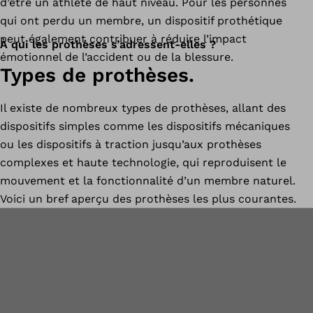
d’être un athlète de haut niveau. Pour les personnes
qui ont perdu un membre, un dispositif prothétique
peut également contribuer à réduire l’impact
À qui les prothèses s’adressent-elles ?
émotionnel de l’accident ou de la blessure.
Types de prothèses.
Il existe de nombreux types de prothèses, allant des
dispositifs simples comme les dispositifs mécaniques
ou les dispositifs à traction jusqu’aux prothèses
complexes et haute technologie, qui reproduisent le
mouvement et la fonctionnalité d’un membre naturel.
Voici un bref aperçu des prothèses les plus courantes.