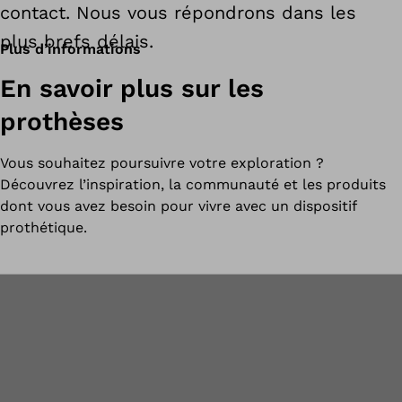
contact. Nous vous répondrons dans les
plus brefs délais.
Plus d’informations
En savoir plus sur les
prothèses
Vous souhaitez poursuivre votre exploration ?
Découvrez l’inspiration, la communauté et les produits
dont vous avez besoin pour vivre avec un dispositif
prothétique.