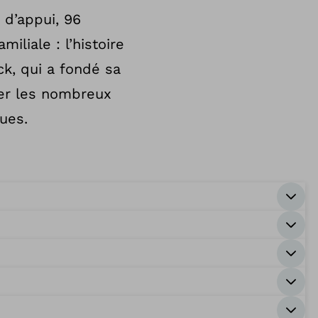
 d’appui, 96
iliale : l’histoire
ck, qui a fondé sa
ler les nombreux
ues.