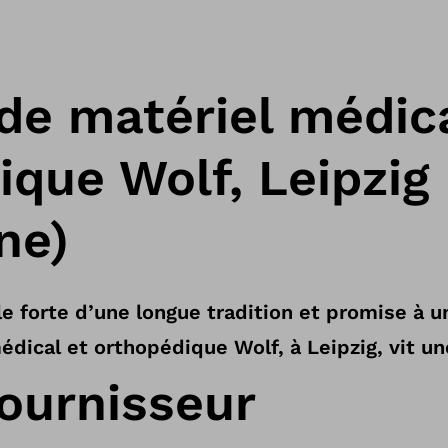
de matériel médica
ique Wolf, Leipzig
ne)
e forte d’une longue tradition et promise à un
dical et orthopédique Wolf, à Leipzig, vit un
fournisseur