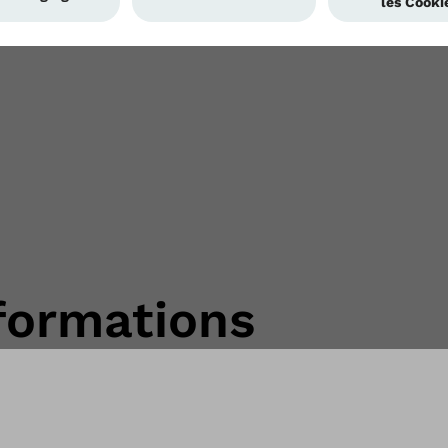
nformations