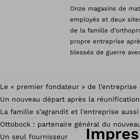
Onze magasins de maté
employés et deux sites 
de la famille d’orthop
propre entreprise apr
blessés de guerre avec
Le « premier fondateur » de l’entreprise
Un nouveau départ après la réunification
La famille s’agrandit et l’entreprise aussi
Ottobock : partenaire général du nouvea
Impres
Un seul fournisseur