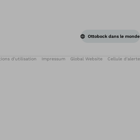
Ottobock dans le monde
ions d'utilisation
Impressum
Global Website
Cellule d'alerte