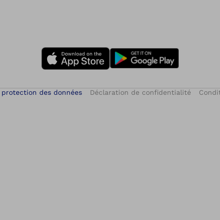
 protection des données
Déclaration de confidentialité
Condit