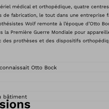
riel médical et orthopédique, quatre centres
de fabrication, le tout dans une entreprise fam
rothésistes Wolf remonte à l’époque d’Otto Bo
ès la Première Guerre Mondiale pour appareil
 des prothèses et des dispositifs orthopédiq
 connaissait Otto Bock
u bâtiment
sions