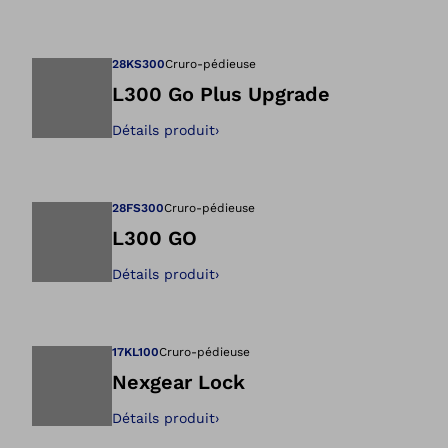
Ouvre l’image dan
28KS300
Cruro-pédieuse
L300 Go Plus Upgrade
Détails produit
›
Ouvre l’image dan
28FS300
Cruro-pédieuse
L300 GO
Détails produit
›
Ouvre l’image dan
17KL100
Cruro-pédieuse
Nexgear Lock
Détails produit
›