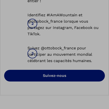
entier !
Identifiez #IAmAMountain et
@ottobock_france lorsque vous
partagez sur Instagram, Facebook ou
TikTok.
Suivez @ottobock_france pour
participer au mouvement mondial
célébrant les capacités humaines.
Suivez-nous