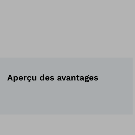
Aperçu des avantages