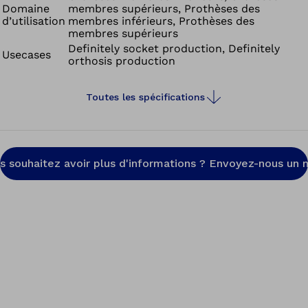
Domaine
membres supérieurs, Prothèses des
d’utilisation
membres inférieurs, Prothèses des
membres supérieurs
Definitely socket production, Definitely
Usecases
orthosis production
Toutes les spécifications
s souhaitez avoir plus d'informations ? Envoyez-nous un m