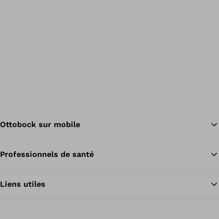
Ottobock sur mobile
Professionnels de santé
Re
Liens utiles