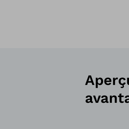
Aperç
avant