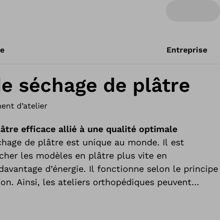
re
Entreprise
de séchage de plâtre
nt d’atelier
âtre efficace allié à une qualité optimale
chage de plâtre est unique au monde. Il est
cher les modèles en plâtre plus vite en
avantage d’énergie. Il fonctionne selon le principe
on. Ainsi, les ateliers orthopédiques peuvent
dérablement les coûts de fabrication des
thopédiques tels que les emboîtures de