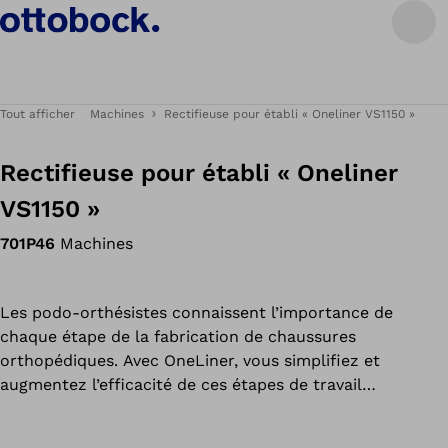
Tout afficher
Machines
Rectifieuse pour établi « Oneliner VS1150 »
Rectifieuse pour établi « Oneliner
VS1150 »
701P46
Machines
Les podo-orthésistes connaissent l’importance de
chaque étape de la fabrication de chaussures
orthopédiques. Avec OneLiner, vous simplifiez et
augmentez l’efficacité de ces étapes de travail
récurrentes. Cette rectifieuse, que le fournisseur
Ottobock est le seul à proposer sous cette forme,