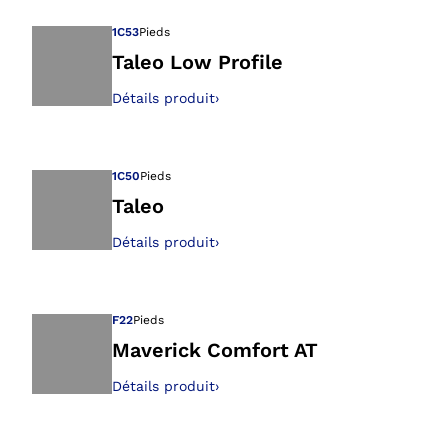
1C53
Pieds
Taleo Low Profile
Détails produit
›
Ouvre l’image dan
1C50
Pieds
Taleo
Détails produit
›
Ouvre l’image dan
F22
Pieds
Maverick Comfort AT
Détails produit
›
Ouvre l’image dan