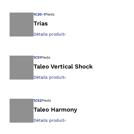
Ouvre l’image dan
1C30-1
Pieds
Trias
Détails produit
›
Ouvre l’image dan
1C51
Pieds
Taleo Vertical Shock
Détails produit
›
Ouvre l’image dan
1C52
Pieds
Taleo Harmony
Détails produit
›
Ouvre l’image dan