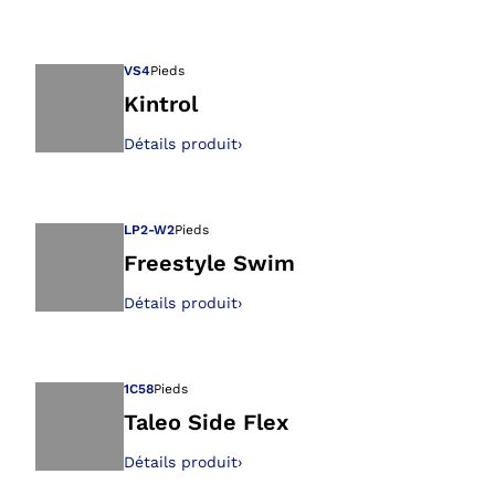
Ouvre l’image dan
VS4
Pieds
Kintrol
Détails produit
›
Ouvre l’image dan
LP2-W2
Pieds
Freestyle Swim
Détails produit
›
Ouvre l’image dan
1C58
Pieds
Taleo Side Flex
Détails produit
›