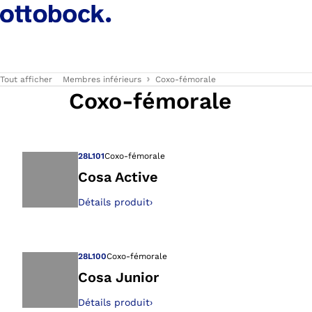
Tout afficher
Membres inférieurs
Coxo-fémorale
Coxo-fémorale
28L101
Coxo-fémorale
Cosa Active
Détails produit
›
Ouvre l’image dan
28L100
Coxo-fémorale
Cosa Junior
Détails produit
›