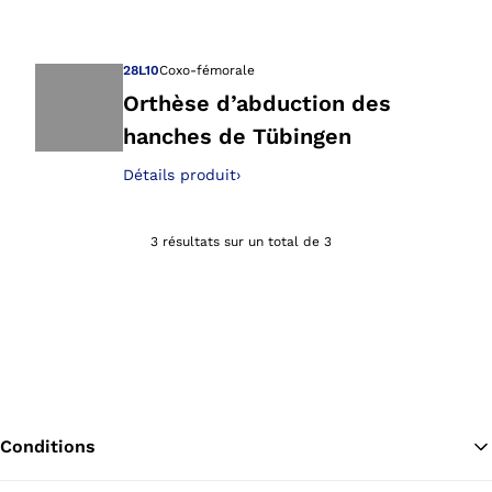
Ouvre l’image dan
28L10
Coxo-fémorale
Orthèse d’abduction des
hanches de Tübingen
Ouvre l’image dan
Détails produit
›
3 résultats sur un total de 3
Conditions