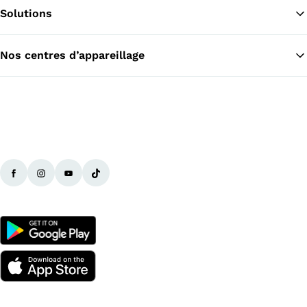
Solutions
Re
Nos centres d’appareillage