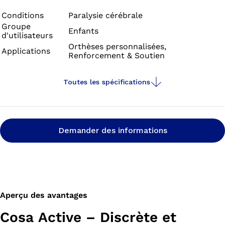
moins d’efforts pour parcourir de plus longues
distances.
Conditions
Paralysie cérébrale
Groupe
Enfants
d'utilisateurs
Orthèses personnalisées,
Applications
Renforcement & Soutien
Toutes les spécifications
Demander des informations
Aperçu des avantages
Cosa Active – Discrète et