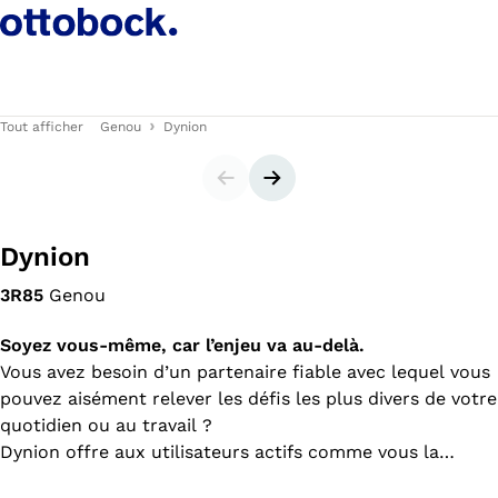
Tout afficher
Genou
Dynion
Carrousel
Bannière suivante
Dynion
3R85
Genou
Soyez vous-même, car l’enjeu va au-delà.
Vous avez besoin d’un partenaire fiable avec lequel vous
pouvez aisément relever les défis les plus divers de votre
quotidien ou au travail ?
Dynion offre aux utilisateurs actifs comme vous la
possibilité, par exemple, de descendre des escaliers et