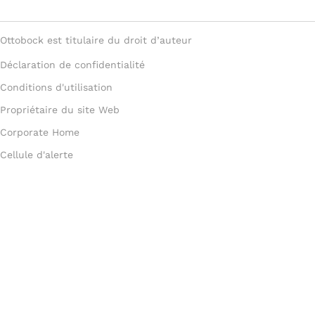
Ottobock est titulaire du droit d’auteur
Déclaration de confidentialité
Conditions d'utilisation
Propriétaire du site Web
Corporate Home
Cellule d'alerte