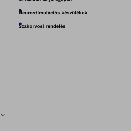
Neurostimulációs készülékek
Szakorvosi rendelés