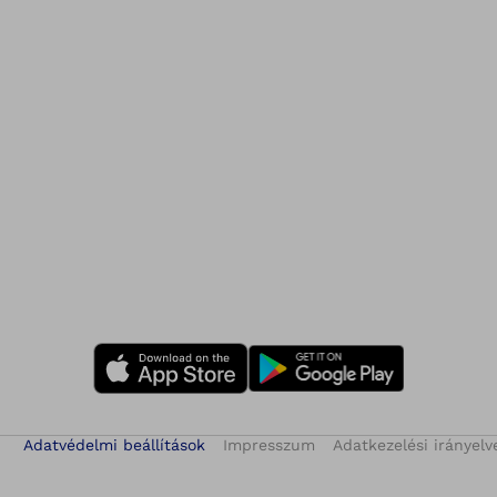
Adatvédelmi beállítások
Impresszum
Adatkezelési irányelv