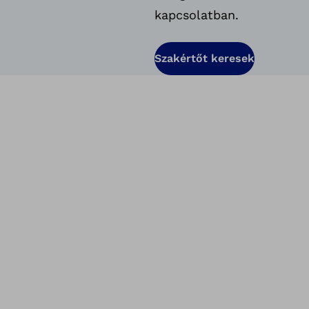
kapcsolatban.
Szakértőt keresek