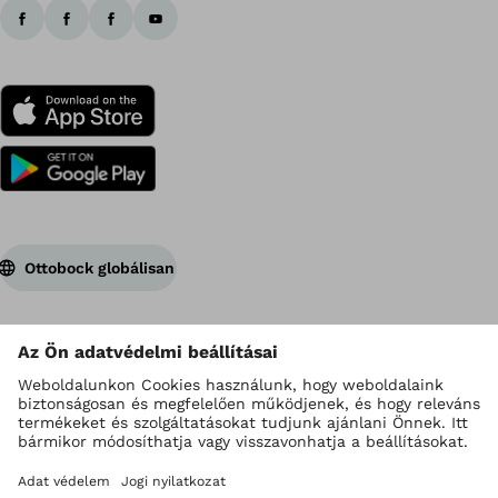
Ottobock globálisan
Szerzői jogok az Ottobock vállalatnál
Adatvédelmi beállítások
Impresszum
Adatkezelési irányelvek