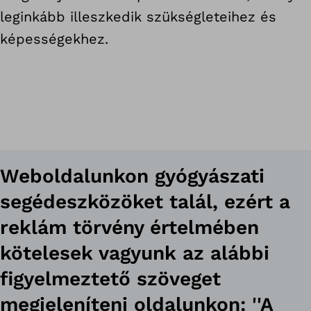
leginkább illeszkedik szükségleteihez és
képességekhez.
Weboldalunkon gyógyászati
segédeszközöket talál, ezért a
reklám törvény értelmében
kötelesek vagyunk az alábbi
figyelmeztető szöveget
megjeleníteni oldalunkon: ''A