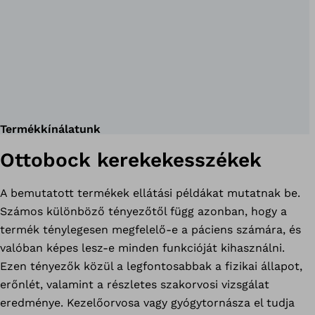
Termékkínálatunk
Ottobock kerekekesszékek
A bemutatott termékek ellátási példákat mutatnak be.
Számos különböző tényezőtől függ azonban, hogy a
termék ténylegesen megfelelő-e a páciens számára, és
valóban képes lesz-e minden funkcióját kihasználni.
Ezen tényezők közül a legfontosabbak a fizikai állapot,
erőnlét, valamint a részletes szakorvosi vizsgálat
eredménye. Kezelőorvosa vagy gyógytornásza el tudja