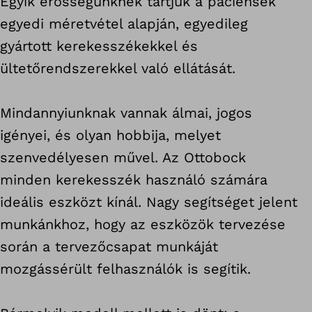
Egyik erősségünknek tartjuk a páciensek
egyedi méretvétel alapján, egyedileg
gyártott kerekesszékekkel és
ültetőrendszerekkel való ellátását.
Mindannyiunknak vannak álmai, jogos
igényei, és olyan hobbija, melyet
szenvedélyesen művel. Az Ottobock
minden kerekesszék használó számára
ideális eszközt kínál. Nagy segítséget jelent
munkánkhoz, hogy az eszközök tervezése
során a tervezőcsapat munkáját
mozgássérült felhasználók is segítik.