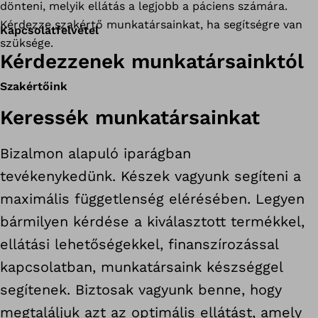
dönteni, melyik ellátás a legjobb a páciens számára.
Kérdezze szakértő munkatársainkat, ha segítségre van
Kapcsolatfelvétel
szüksége.
Kérdezzenek munkatársainktól
Szakértőink
Keressék munkatársainkat
Bizalmon alapuló iparágban
tevékenykedünk. Készek vagyunk segíteni a
maximális függetlenség elérésében. Legyen
bármilyen kérdése a kiválasztott termékkel,
ellátási lehetőségekkel, finanszírozással
kapcsolatban, munkatársaink készséggel
segítenek. Biztosak vagyunk benne, hogy
megtaláljuk azt az optimális ellátást, amely