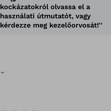
kockázatokról olvassa el a
használati útmutatót, vagy
kérdezze meg kezelőorvosát!''
Vi