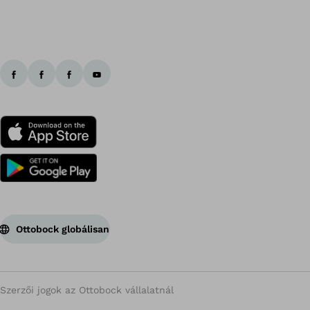
Ottobock globálisan
Szerzői jogok az Ottobock vállalatnál