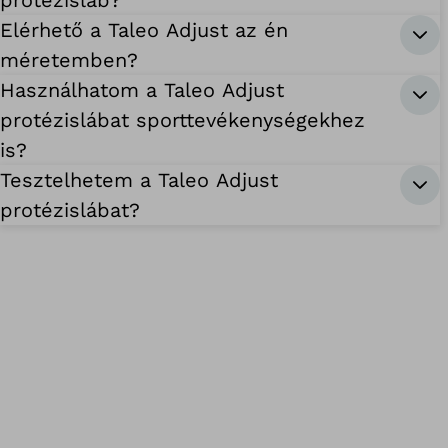
protézisláb?
Elérhető a Taleo Adjust az én
méretemben?
Használhatom a Taleo Adjust
protézislábat sporttevékenységekhez
is?
Tesztelhetem a Taleo Adjust
protézislábat?