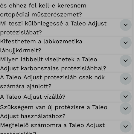
és ehhez fel kell-e keresnem
ortopédiai műszerészemet?
Mi teszi különlegessé a Taleo Adjust
protézislábat?
Kifesthetem a lábkozmetika
lábujjkörmeit?
Milyen lábbelit viselhetek a Taleo
Adjust karbonszálas protézislábbal?
A Taleo Adjust protézisláb csak nők
számára ajánlott?
A Taleo Adjust vízálló?
Szükségem van új protézisre a Taleo
Adjust használatához?
Megfelelő számomra a Taleo Adjust