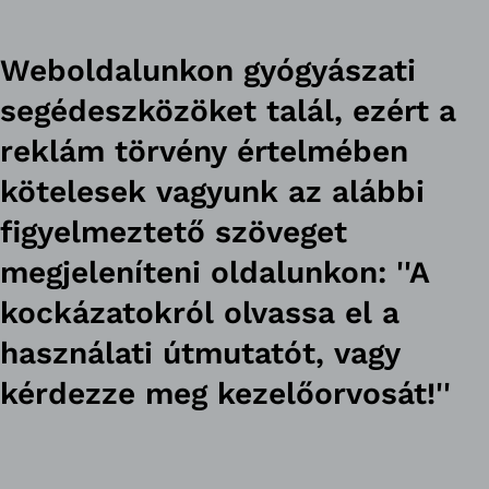
Weboldalunkon gyógyászati
segédeszközöket talál, ezért a
reklám törvény értelmében
kötelesek vagyunk az alábbi
figyelmeztető szöveget
megjeleníteni oldalunkon: ''A
kockázatokról olvassa el a
használati útmutatót, vagy
kérdezze meg kezelőorvosát!''