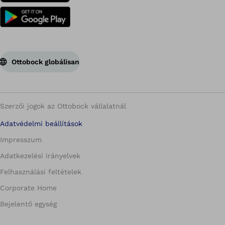
Ottobock globálisan
Szerzői jogok az Ottobock vállalatnál
Adatvédelmi beállítások
Impresszum
Adatkezelési irányelvek
Felhasználási feltételek
Corporate Home
Bejelentő egység