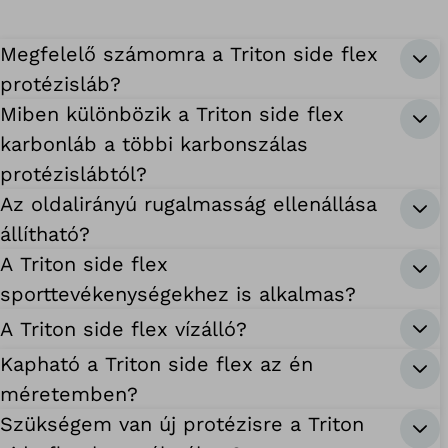
Megfelelő számomra a Triton side flex
protézisláb?
Miben különbözik a Triton side flex
karbonláb a többi karbonszálas
protézislábtól?
Az oldalirányú rugalmasság ellenállása
állítható?
A Triton side flex
sporttevékenységekhez is alkalmas?
A Triton side flex vízálló?
Kapható a Triton side flex az én
méretemben?
Szükségem van új protézisre a Triton