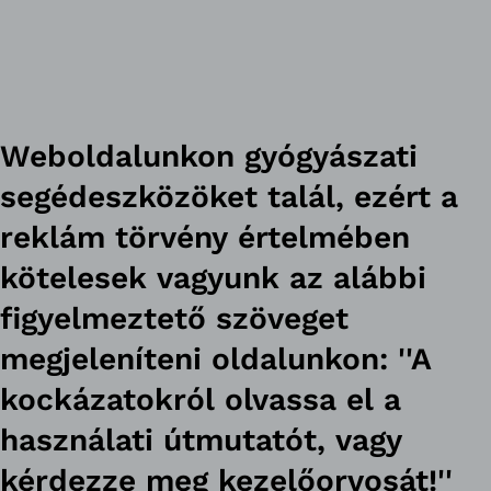
Weboldalunkon gyógyászati
segédeszközöket talál, ezért a
reklám törvény értelmében
kötelesek vagyunk az alábbi
figyelmeztető szöveget
megjeleníteni oldalunkon: ''A
kockázatokról olvassa el a
használati útmutatót, vagy
kérdezze meg kezelőorvosát!''