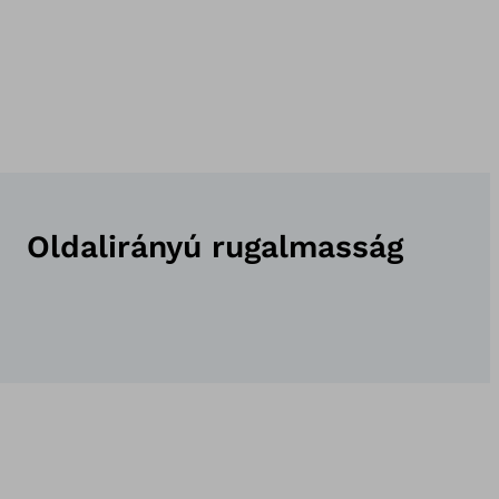
Oldalirányú rugalmasság