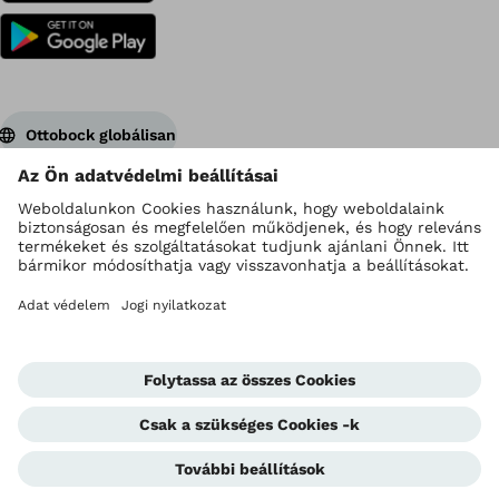
Ottobock globálisan
Szerzői jogok az Ottobock vállalatnál
Adatvédelmi beállítások
Impresszum
Adatkezelési irányelvek
Felhasználási feltételek
Corporate Home
Bejelentő egység