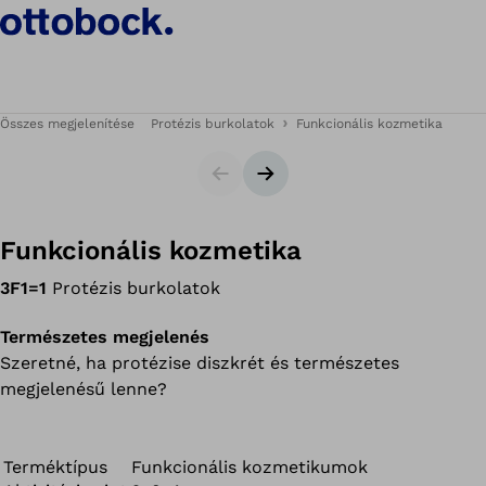
Összes megjelenítése
Protézis burkolatok
Funkcionális kozmetika
Csúszka
Következő dia
Funkcionális kozmetika
3F1=1
Protézis burkolatok
Természetes megjelenés
Szeretné, ha protézise diszkrét és természetes
megjelenésű lenne?
Terméktípus
Funkcionális kozmetikumok