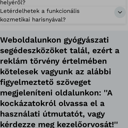
helyéről?
Letérdelhetek a funkcionális
kozmetikai harisnyával?
Weboldalunkon gyógyászati
segédeszközöket talál, ezért a
reklám törvény értelmében
kötelesek vagyunk az alábbi
figyelmeztető szöveget
megjeleníteni oldalunkon: ''A
kockázatokról olvassa el a
használati útmutatót, vagy
kérdezze meg kezelőorvosát!''