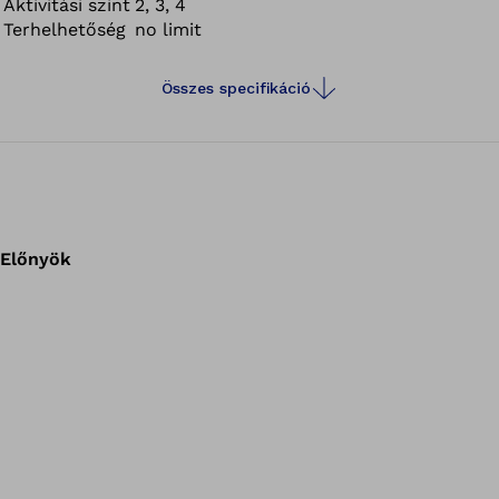
Aktivitási szint
2, 3, 4
Terhelhetőség
no limit
Összes specifikáció
Előnyök