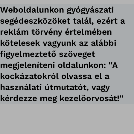
Weboldalunkon gyógyászati
segédeszközöket talál, ezért a
reklám törvény értelmében
kötelesek vagyunk az alábbi
figyelmeztető szöveget
megjeleníteni oldalunkon: ''A
kockázatokról olvassa el a
használati útmutatót, vagy
kérdezze meg kezelőorvosát!''