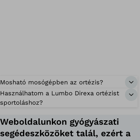
Mosható mosógépben az ortézis?
Használhatom a Lumbo Direxa ortézist
sportoláshoz?
Weboldalunkon gyógyászati
segédeszközöket talál, ezért a