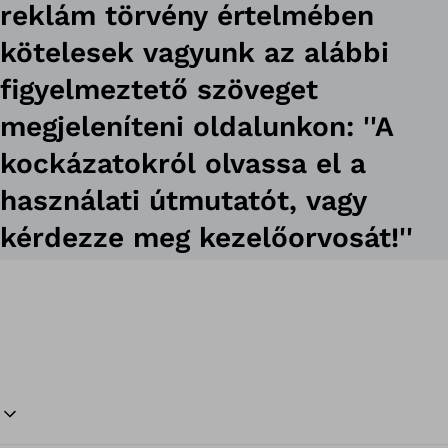
reklám törvény értelmében
kötelesek vagyunk az alábbi
figyelmeztető szöveget
megjeleníteni oldalunkon: ''A
kockázatokról olvassa el a
használati útmutatót, vagy
kérdezze meg kezelőorvosát!''