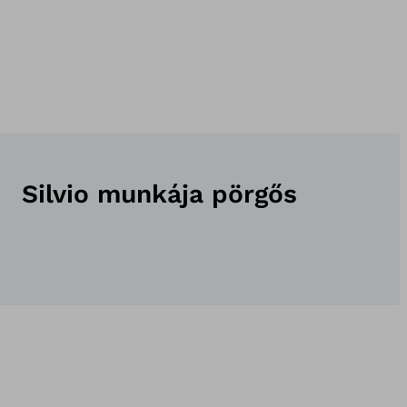
Silvio munkája pörgős