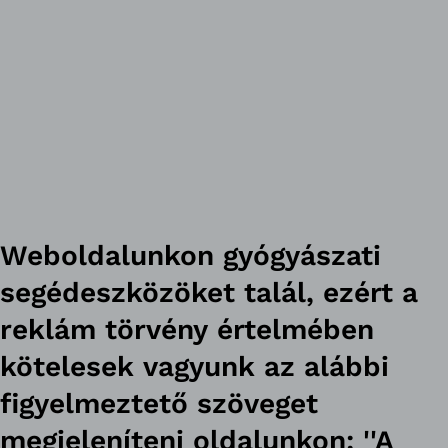
Weboldalunkon gyógyászati
segédeszközöket talál, ezért a
reklám törvény értelmében
kötelesek vagyunk az alábbi
figyelmeztető szöveget
megjeleníteni oldalunkon: ''A