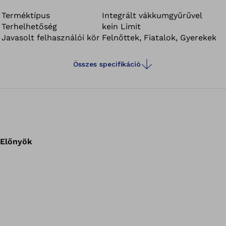
Terméktípus
Integrált vákkumgyűrűvel
Terhelhetőség
kein Limit
Javasolt felhasználói kör
Felnőttek, Fiatalok, Gyerekek
Összes specifikáció
Előnyök