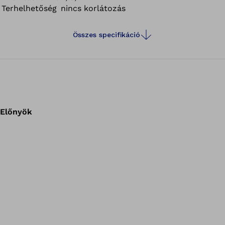
Terhelhetőség
nincs korlátozás
Összes specifikáció
Előnyök