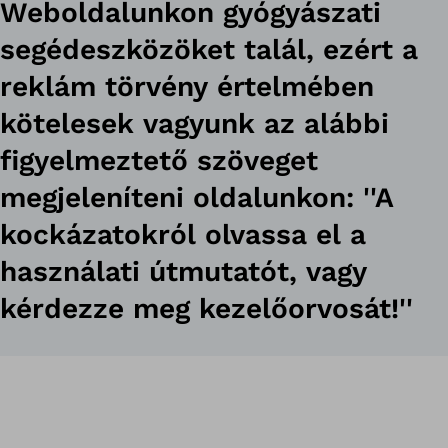
Weboldalunkon gyógyászati
segédeszközöket talál, ezért a
reklám törvény értelmében
kötelesek vagyunk az alábbi
figyelmeztető szöveget
megjeleníteni oldalunkon: ''A
kockázatokról olvassa el a
használati útmutatót, vagy
kérdezze meg kezelőorvosát!''