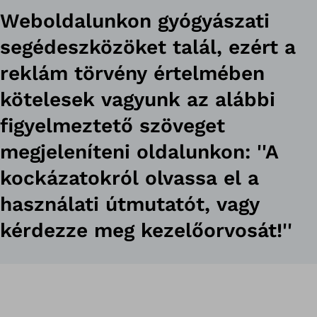
Weboldalunkon gyógyászati
segédeszközöket talál, ezért a
reklám törvény értelmében
kötelesek vagyunk az alábbi
figyelmeztető szöveget
megjeleníteni oldalunkon: ''A
kockázatokról olvassa el a
használati útmutatót, vagy
kérdezze meg kezelőorvosát!''