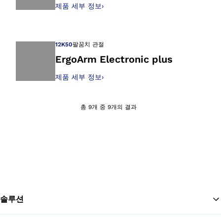
제품 세부 정보
›
갤러리 보기에서 이
12K50
팔꿈치 관절
ErgoArm Electronic plus
제품 세부 정보
›
갤러리 보기에서 이
총 9개 중 9개의 결과
솔루션