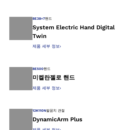
갤러리 보기에서 이
8E38=7
핸드
System Electric Hand Digital
Twin
갤러리 보기에서 이
제품 세부 정보
›
8E500
핸드
미켈란젤로 핸드
제품 세부 정보
›
갤러리 보기에서 이
12K110N
팔꿈치 관절
DynamicArm Plus
제품 세부 정보
›