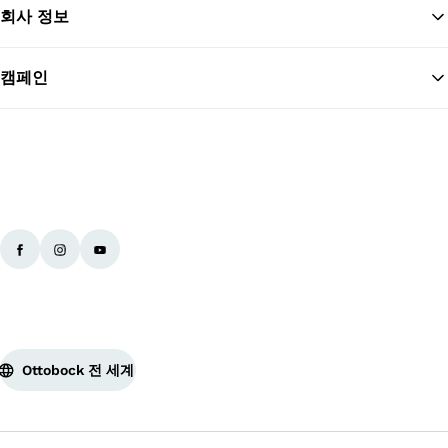
회사 정보
맨
캠페인
Ottobock 전 세계