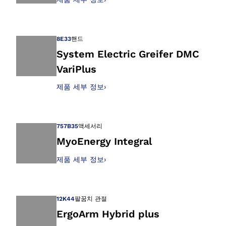
갤러리 보기에서 이
8E33
핸드
System Electric Greifer DMC
VariPlus
갤러리 보기에서 이
제품 세부 정보
›
757B35
액세서리
MyoEnergy Integral
제품 세부 정보
›
갤러리 보기에서 이
12K44
팔꿈치 관절
ErgoArm Hybrid plus