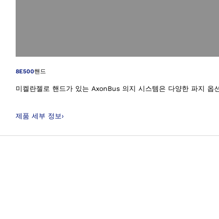
갤러리 보기에서 이
8E500
핸드
미켈란젤로 핸드가 있는 AxonBus 의지 시스템은 다양한 파지 
제품 세부 정보
›