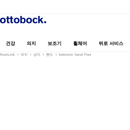
건강
의지
보조기
휠체어
뒤로 서비스
RootLink
의지
상지
핸드
bebionic hand Flex