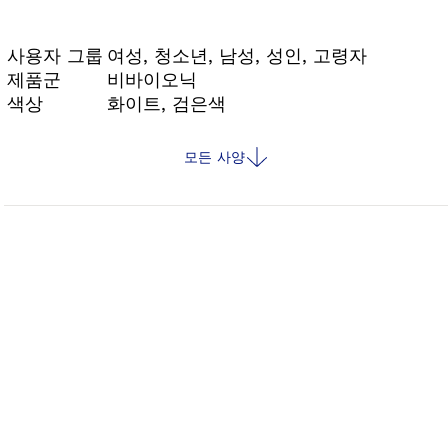
사용자 그룹
여성, 청소년, 남성, 성인, 고령자
제품군
비바이오닉
색상
화이트, 검은색
모든 사양