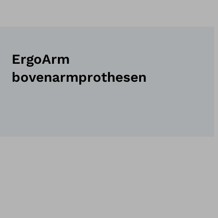
ErgoArm
bovenarmprothesen