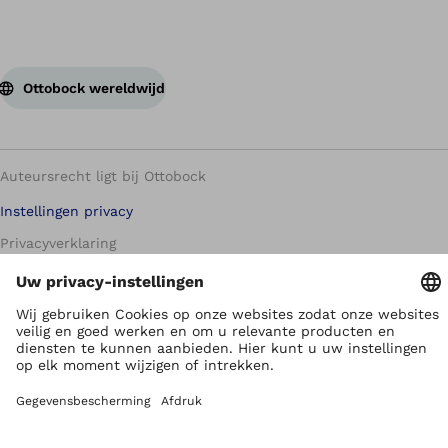
Ottobock wereldwijd
Auteursrecht ligt bij Ottobock
Instellingen privacy
Privacyverklaring
Gebruikersvoorwaarden
Imprint
Corporate Home
Klokkenluiderseenheid