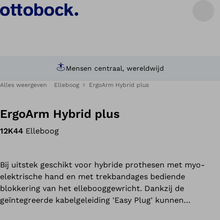
Mensen centraal, wereldwijd
Alles weergeven
Elleboog
ErgoArm Hybrid plus
ErgoArm Hybrid plus
12K44
Elleboog
Bij uitstek geschikt voor hybride prothesen met myo-
elektrische hand en met trekbandages bediende
blokkering van het ellebooggewricht. Dankzij de
geïntegreerde kabelgeleiding 'Easy Plug' kunnen
elektrische leidingen onopvallend in de prothese zelf