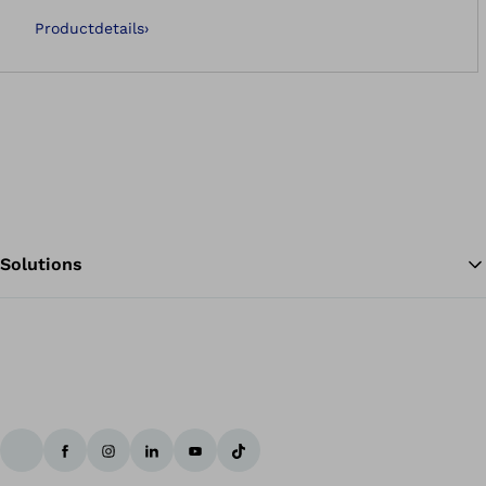
Productdetails
›
Solutions
Te