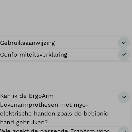
Gebruiksaanwijzing
Conformiteitsverklaring
Kan ik de ErgoArm
bovenarmprothesen met myo-
elektrische handen zoals de bebionic
hand gebruiken?
Wie zoekt de passende ErgoArm voor