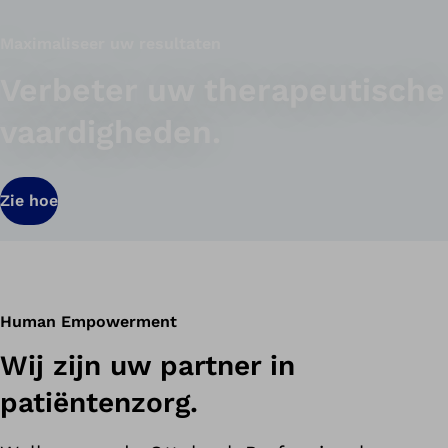
Maximaliseer uw resultaten
Verbeter uw therapeutische
vaardigheden.
Zie hoe
Human Empowerment
Wij zijn uw partner in
patiëntenzorg.